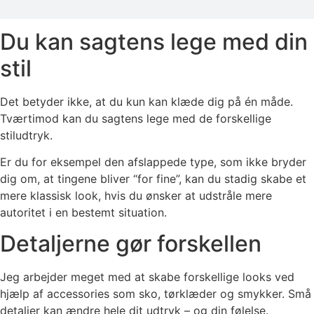
Du kan sagtens lege med din
stil
Det betyder ikke, at du kun kan klæde dig på én måde.
Tværtimod kan du sagtens lege med de forskellige
stiludtryk.
Er du for eksempel den afslappede type, som ikke bryder
dig om, at tingene bliver “for fine”, kan du stadig skabe et
mere klassisk look, hvis du ønsker at udstråle mere
autoritet i en bestemt situation.
Detaljerne gør forskellen
Jeg arbejder meget med at skabe forskellige looks ved
hjælp af accessories som sko, tørklæder og smykker. Små
detaljer kan ændre hele dit udtryk – og din følelse.