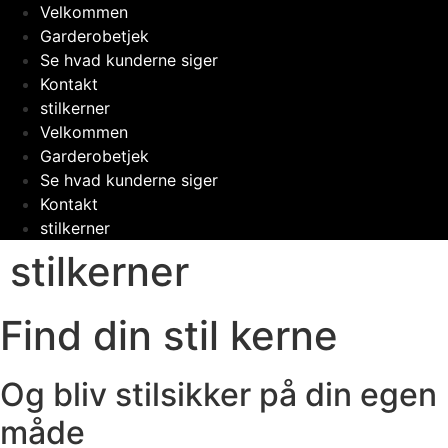
Videre
Velkommen
til
Garderobetjek
indhold
Se hvad kunderne siger
Kontakt
stilkerner
Velkommen
Garderobetjek
Se hvad kunderne siger
Kontakt
stilkerner
stilkerner
Find din stil kerne
Og bliv stilsikker på din egen
måde